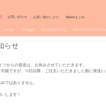
て
お問い合わせ
​お買い物のしかた
Newsまとめ
tanner
Holztiger
les petites maries
Chiristmas Ornaments 
知らせ
す。
ドイツからの発送は、お休みさせていただきます。
可能ですが、18日以降、ご注文いただきました順に発送い
休みではありません。
願いします！