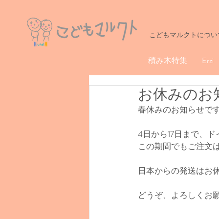
こどもマルクトについ
積み木特集
Erzi
お休みのお
春休みのお知らせで
4日から17日まで、
この期間でもご注文は
日本からの発送はお
どうぞ、よろしくお