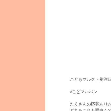
こどもマルクト別注E
#こどマルパン
たくさんの応募あり
どれもこれも面白く