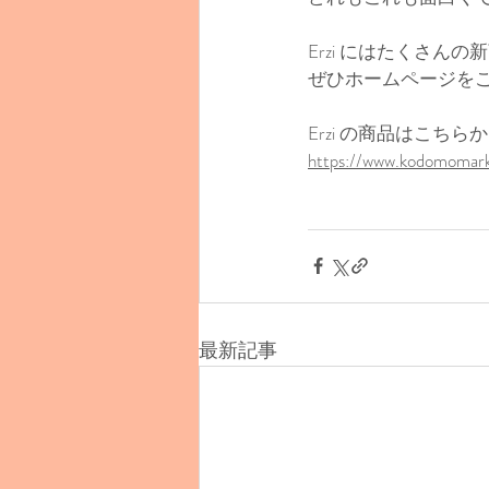
Erzi にはたくさん
ぜひホームページを
Erzi の商品はこちらか
https://www.kodomomark
最新記事