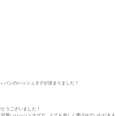
rzi パンのハッシュタグが決まりました！
がとうございました！
て可愛いハッシュタグで、とても楽しく選ばせていただきま