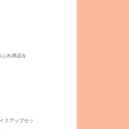
つぶれ商品を
イクアップセッ
。