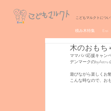
こどもマルクトについ
積み木特集
Erzi
木のおもち
ママパパ応援キャン
デンマークのbyAst
遊びながら楽しくお
こんな時なので、お