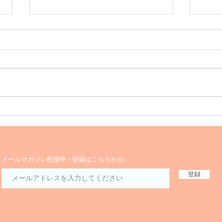
Happy 5th. Anniversary
Hol
す！
​メールマガジン配信中！登録はこちらから↓
登録