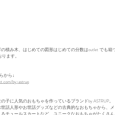
の積み木、はじめての図形はじめての分数はoutlet でも箱
おります。
ちらから↓
t.com/by-astrup
の子に人気のおもちゃを作っているブランドby ASTRUP。
お世話人形やお世話グッズなどの古典的なおもちゃから、メ
きるチュールスカートなど、ユニークなおもちゃがたくさん