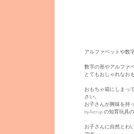
アルファベットや数
数字の形やアルファ
とてもおしゃれなお
おもちゃ箱にしまっ
さい。
お子さんが興味を持
byAstrup の知育
お子さんに自然とわ