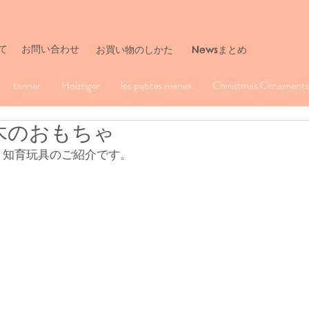
て
お問い合わせ
​お買い物のしかた
Newsまとめ
tanner
Holztiger
les petites maries
Chiristmas Ornaments 
 の木のおもちゃ
、知育玩具のご紹介です。