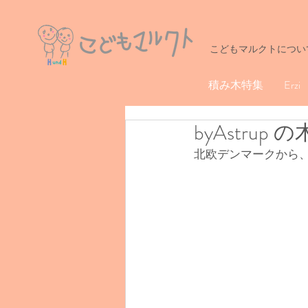
こどもマルクトについ
積み木特集
Erzi
byAstrup
北欧デンマークから