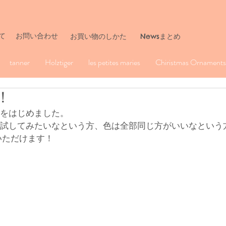
て
お問い合わせ
​お買い物のしかた
Newsまとめ
tanner
Holztiger
les petites maries
Chiristmas Ornaments 
ら！
売りをはじめました。
商品を試してみたいなという方、色は全部同じ方がいいなとい
いただけます！