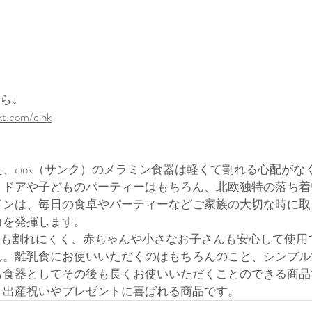
から↓
t.com/cink
、cink（サンク）のメラミン食器は軽くて割れる心配がな
トドアや子どものパーティーはもちろん、北欧独特の落ち着
インは、毎日の食卓やパーティーなどご家族の大切な時に取
力を発揮します。
としても割れにくく、赤ちゃんや小さなお子さんも安心して使
ん。
離乳食にお使いいただくのはもちろんのこと、シンプル
も食器としてその後も長くお使いいただくことのできる商品
、出産祝いやプレゼントに喜ばれる商品です。