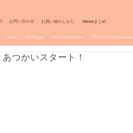
て
お問い合わせ
​お買い物のしかた
Newsまとめ
tanner
Holztiger
les petites maries
Chiristmas Ornaments 
お取りあつかいスタート！