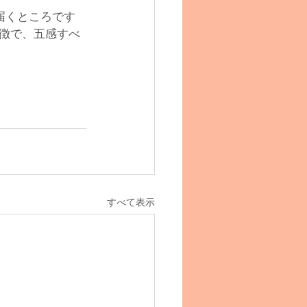
届くところです
徴で、五感すべ
すべて表示