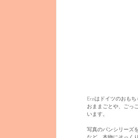
Erziはドイツのおも
おままごとや、ごっ
います。
写真のパンシリーズ
など、本物にそっく