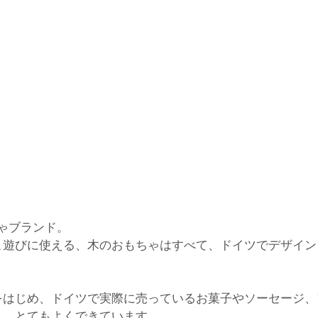
ちゃブランド。
こ遊びに使える、木のおもちゃはすべて、ドイツでデザイン
をはじめ、ドイツで実際に売っているお菓子やソーセージ、
り。とてもよくできています。