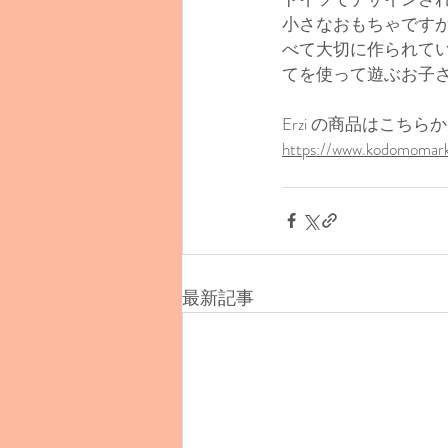
小さなおもちゃですが
べて大切に作られて
てを使って遊ぶお子
Erzi の商品はこちらか
https://www.kodomomark
最新記事