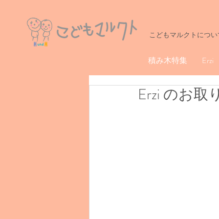
こどもマルクトについ
積み木特集
Erzi
Erzi の