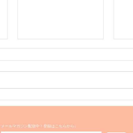
Happy 5th. Anniversary
Hol
す！
​メールマガジン配信中！登録はこちらから↓