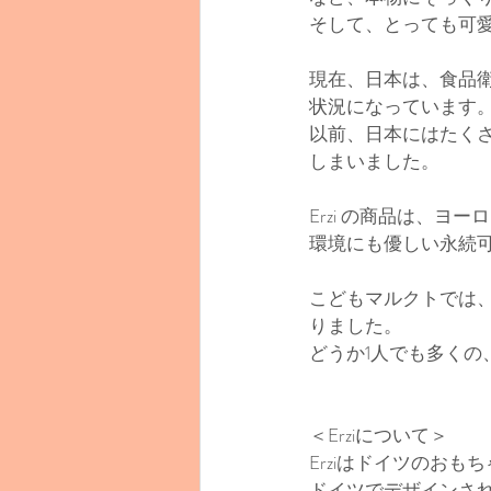
そして、とっても可
現在、日本は、食品
状況になっています
以前、日本にはたくさん
しまいました。
Erzi の商品は、
ヨーロ
環境にも優しい永続
こどもマルクトでは、
りました。
どうか1人でも多くの
＜Erziについて＞
Erziはドイツのお
ドイツでデザインさ