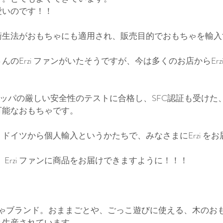
愛いのです！！
衛生法がおもちゃにも適用され、販売目的でおもちゃを輸入
。
のErzi ファンがいたそうですが、今は多くのお店からErz
ッパの厳しい安全性のテストに合格し、SFC認証も受けた
可能なおもちゃです。
ドイツから個人輸入というかたちで、みなさまにErzi を
、Erzi ファンに商品をお届けできますように！！！
もちゃブランド。おままごとや、ごっこ遊びに使える、木のお
れ生産されています。