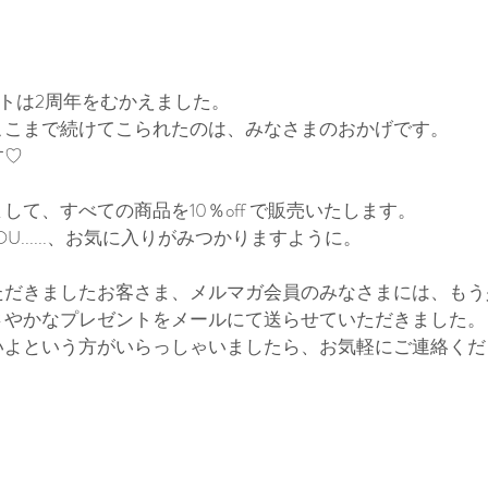
クトは2周年をむかえました。
ここまで続けてこられたのは、みなさまのおかげです。
す♡
して、すべての商品を10％off で販売いたします。
、TOINOU......、お気に入りがみつかりますように。
ただきましたお客さま、メルマガ会員のみなさまには、もう
さやかなプレゼントをメールにて送らせていただきました。
いよという方がいらっしゃいましたら、お気軽にご連絡くだ