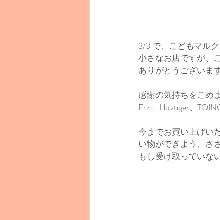
3/3 で、こどもマル
小さなお店ですが、
ありがとうございま
感謝の気持ちをこめま
Erzi、Holztiger
今までお買い上げい
い物ができよう、さ
もし受け取っていな