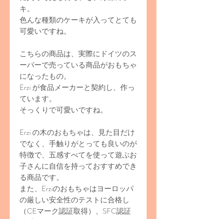
キ。
色んな種類のケーキが入ってとても
可愛いですね。
こちらの商品は、実際にドイツのス
ーパーで売っている商品がおもちゃ
になったもの。
Erzi が食品メーカーと契約し、作っ
ています。
そっくりで可愛いですね。
Erzi の木のおもちゃは、見た目だけ
でなく、手触りがとっても良いのが
特徴で、五感すべてを使って遊ぶお
子さんに自信を持っておすすめでき
る商品です。
また、Erziのおもちゃはヨーロッパ
の厳しい安全性のテストに合格し
（CEマーク認証取得）、SFC認証