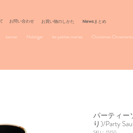
て
お問い合わせ
​お買い物のしかた
Newsまとめ
tanner
Holztiger
les petites maries
Chiristmas Ornaments 
パーティー
り)/Party Saus
SKU： 15150