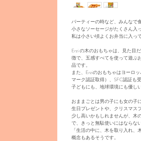
パーティーの時など、みんなで
小さなソーセージがたくさん入
私は小さい頃よくお弁当に入っ
Erzi の木のおもちゃは、見た
徴で、五感すべてを使って遊ぶ
品です。
また、Erziのおもちゃはヨーロ
マーク認証取得）、SFC認証も
子どもにも、地球環境にも優し
おままごとは男の子にも女の子
生日プレゼントや、クリスマス
少し高いかもしれませんが、木
で、きっと無駄使いにはならな
「生活の中に、木を取り入れ、
概念もあるそうです。