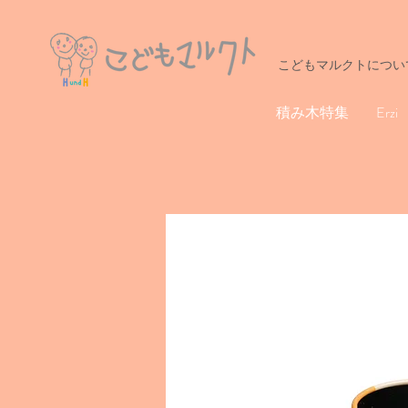
こどもマルクトについ
積み木特集
Erzi