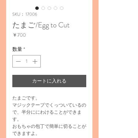
SKU： 17006
たまご/Egg to Cut
価
￥700
格
数量
*
カートに入れる
たまごです。
マジックテープでくっついているの
で、半分ににわけることができま
す。
おもちゃの包丁で簡単に切ることが
できますよ。