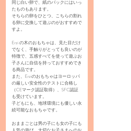
同じ白い卵で、紙のパックにはいっ
たものもあります。
そちらの卵をひとつ、こちらの割れ
る卵に交換して遊ぶのがおすすめで
すよ。
Erzi の木のおもちゃは、見た目だけ
でなく、手触りがとっても良いのが
特徴で、五感すべてを使って遊ぶお
子さんに自信を持っておすすめでき
る商品です。
また、Erziのおもちゃはヨーロッパ
の厳しい安全性のテストに合格し
（CEマーク認証取得）、SFC認証
も受けています。
子どもにも、地球環境にも優しい永
続可能なおもちゃです。
おままごとは男の子にも女の子にも
人気の遊び。大切なお子さまへのお