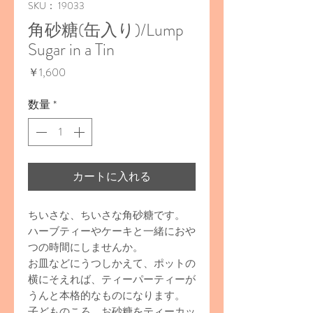
SKU： 19033
角砂糖(缶入り)/Lump
Sugar in a Tin
価
￥1,600
格
数量
*
カートに入れる
ちいさな、ちいさな角砂糖です。
ハーブティーやケーキと一緒におや
つの時間にしませんか。
お皿などにうつしかえて、ポットの
横にそえれば、ティーパーティーが
うんと本格的なものになります。
子どものころ、お砂糖をティーカッ