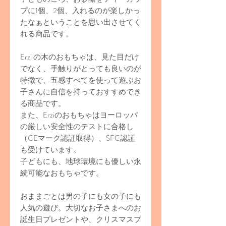
プに1個、2個、入れるのが楽しかっ
たなぁということを思い出させてく
れる商品です。
Erzi の木のおもちゃは、見た目だけ
でなく、手触りがとっても良いのが
特徴で、五感すべてを使って遊ぶお
子さんに自信を持っておすすめでき
る商品です。
また、Erziのおもちゃはヨーロッパ
の厳しい安全性のテストに合格し
（CEマーク認証取得）、SFC認証
も受けています。
子どもにも、地球環境にも優しい永
続可能なおもちゃです。
おままごとは男の子にも女の子にも
人気の遊び。大切なお子さまへのお
誕生日プレゼントや、クリスマスプ