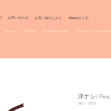
て
お問い合わせ
​お買い物のしかた
Newsまとめ
tanner
Holztiger
les petites maries
Chiristmas Ornaments 
洋ナシ/ Pear, 
SKU： 11021