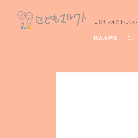
こどもマルクトについ
積み木特集
Erzi