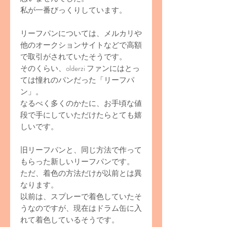
私が一番びっくりしています。
リーフパンについては、メルカリや
他のオークションサイトなどで高額
で取引がされていたそうです。
そのくらい、olderzi ファンにはとっ
ては憧れのパンだった「リーフパ
ン」。
なるべく多くのかたに、お手頃な値
段で手にしていただけたらとても嬉
しいです。
旧リーフパンと、同じ方法で作って
もらった新しいリーフパンです。
ただ、着色の方法だけが以前とは異
なります。
以前は、スプレーで着色していたそ
うなのですが、現在はドラム缶に入
れて着色しているそうです。