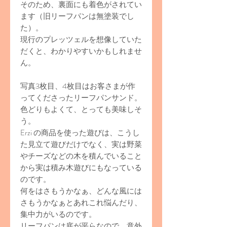
そのため、裏面にも着色がされてい
ます（旧リーフパンは無塗装でし
た）。
現行のプレッツェルを想像していた
だくと、わかりやすいかもしれませ
ん。
写真3枚目、4枚目はお客さまが作
ってくださったリーフパンサンド。
色どりもよくて、とっても美味しそ
う。
Erzi の商品を使った遊びは、こうし
た見立て遊びだけでなく、実は野菜
やチーズなどの木を積んでいること
から実は積み木遊びにもなっている
のです。
何をはさもうかなぁ、どんな風には
さもうかなぁとあれこれ悩んだり、
集中力がいるのです。
リーフパンは底が平らなので、意外