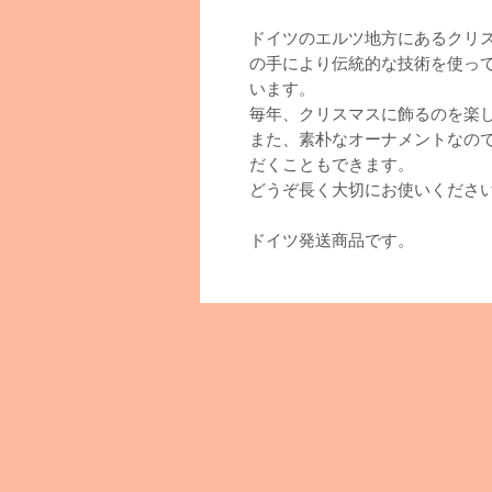
ドイツのエルツ地方にあるクリ
の手により伝統的な技術を使っ
います。
毎年、クリスマスに飾るのを楽
また、素朴なオーナメントなので
だくこともできます。
どうぞ長く大切にお使いくださ
ドイツ発送商品です。