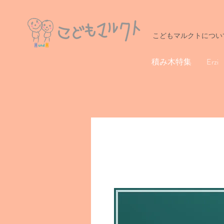
こどもマルクトについ
積み木特集
Erzi