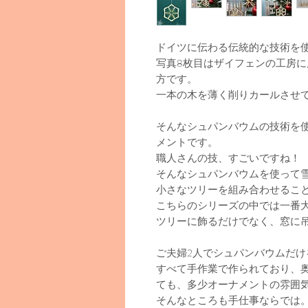
ドイツに伝わる伝統的な技術を
写真8枚目はザイフェンの工房
方です。
一本の木を薄く削りカールさせて
そんなシュパンバウムの技術を
メントです。
職人さんの技、すごいですね！
そんなシュパンバウムを使って
小さなツリーを組み合わせるこ
こちらのシリーズの中では一番
ツリーに飾るだけでなく、窓に
ご夫婦2人でシュパンバウムだけ
すべて手作業で作られており、
ても、多少オーナメントの雰囲
そんなところも手仕事ならでは