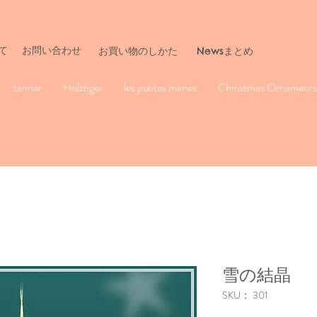
て
お問い合わせ
​お買い物のしかた
Newsまとめ
tanner
Holztiger
les petites maries
Chiristmas Ornaments 
雪の結晶
SKU： 301