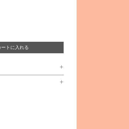
カートに入れる
ーナメント
ずつの販売です。