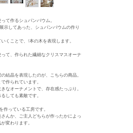
使って作るシュパンバウム。
に展示してあった、シュパンバウムの作り
いくことで、1本の木を表現します。
使って、作られた繊細なクリスマスオーナ
雪の結晶を表現したのが、こちらの商品。
とで作られています。
大きなオーナメントで、存在感たっぷり。
吊るしても素敵です。
を作っている工房です。
奥さんか、ご主人どちらが作ったかによっ
気が変わります。
。