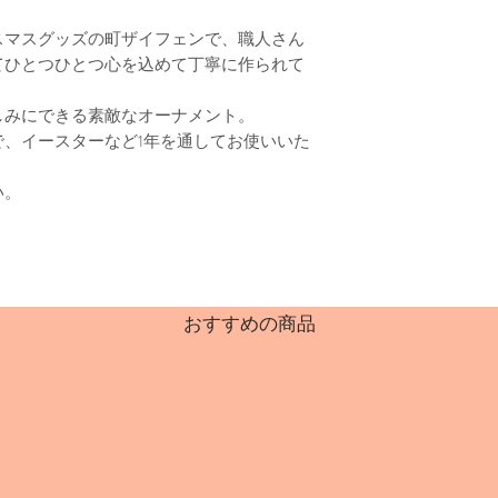
スマスグッズの町ザイフェンで、職人さん
てひとつひとつ心を込めて丁寧に作られて
しみにできる素敵なオーナメント。
、イースターなど1年を通してお使いいた
い。
おすすめの商品