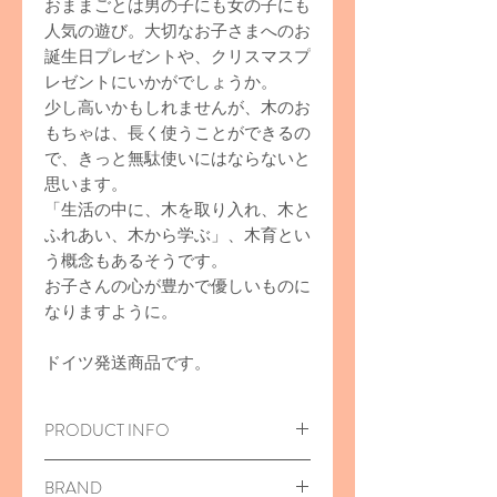
おままごとは男の子にも女の子にも
人気の遊び。大切なお子さまへのお
誕生日プレゼントや、クリスマスプ
レゼントにいかがでしょうか。
少し高いかもしれませんが、木のお
もちゃは、長く使うことができるの
で、きっと無駄使いにはならないと
思います。
「生活の中に、木を取り入れ、木と
ふれあい、木から学ぶ」、木育とい
う概念もあるそうです。
お子さんの心が豊かで優しいものに
なりますように。
ドイツ発送商品です。
PRODUCT INFO
木のおもちゃ/Banane, groß
BRAND
33x117x28mm