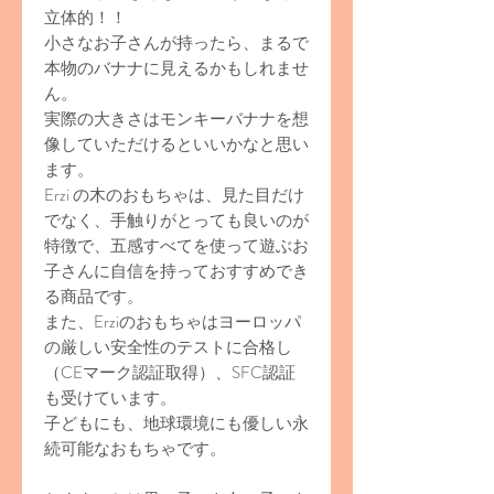
立体的！！
小さなお子さんが持ったら、まるで
本物のバナナに見えるかもしれませ
ん。
実際の大きさはモンキーバナナを想
像していただけるといいかなと思い
ます。
Erzi の木のおもちゃは、見た目だけ
でなく、手触りがとっても良いのが
特徴で、五感すべてを使って遊ぶお
子さんに自信を持っておすすめでき
る商品です。
また、Erziのおもちゃはヨーロッパ
の厳しい安全性のテストに合格し
（CEマーク認証取得）、SFC認証
も受けています。
子どもにも、地球環境にも優しい永
続可能なおもちゃです。