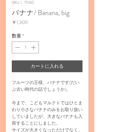
SKU： 11140
バナナ/ Banana, big
価
￥1,300
格
数量
*
カートに入れる
フルーツの王様、バナナです(だい
ぶ古い時代の話でしょうか)。
今まで、こどもマルクトではひとま
わり小さなバナナのみをお取り扱い
していましたが、大きなバナナも入
荷することにしました。
サイズが大きくなっただけでなく、