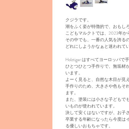
クジラです。
潮をふく姿が特徴的で、おもし
こどもマルクトでは、2023年
その中でも、一番の人気を誇る
どれにしようかなぁと迷われて
Holztiger はすべてヨーロ
ひとつひとつ手作りで、無垢材
います。
よーく見ると、自然な木目が見
手作りのため、大きさや色もそ
ます。
また、塗装には小さな子どもで
いものが使われています。
決して安くはないですが、お子
卒業する年齢になったら今度は
る優しいおもちゃです。