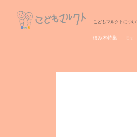
こどもマルクトについ
積み木特集
Erzi