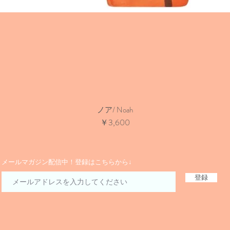
ノア/ Noah
価格
￥3,600
​メールマガジン配信中！登録はこちらから↓
登録