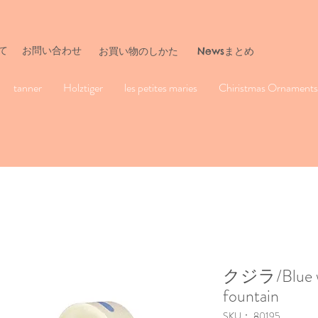
て
お問い合わせ
​お買い物のしかた
Newsまとめ
tanner
Holztiger
les petites maries
Chiristmas Ornaments 
クジラ/Blue wh
fountain
SKU： 80195