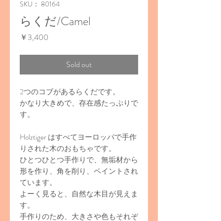
SKU： 80164
らくだ/Camel
価
￥3,400
格
Sold out
2つのコブがあるらくだです。
かなり大きめで、存在感たっぷりで
す。
Holztiger はすべてヨーロッパで手作
りされた木のおもちゃです。
ひとつひとつ手作りで、無垢材から
形を作り、角を削り、ペイントされ
ています。
よーく見ると、自然な木目が見えま
す。
手作りのため、大きさや色もそれぞ