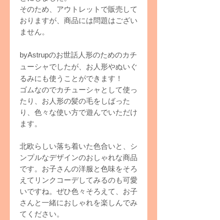
そのため、アウトレットで販売して
おりますが、商品には問題はござい
ません。
byAstrupのお世話人形のためのカチ
ューシャでしたが、お人形やぬいぐ
るみにも使うことができます！
ゴムなのでカチューシャとして使っ
たり、お人形の髪の毛をしばった
り、色々な使い方で遊んでいただけ
ます。
北欧らしい落ち着いた色合いと、シ
ンプルなデザインのおしゃれな商品
です。お子さんの洋服と色味をそろ
えてリンクコーデしてみるのも可愛
いですね。ぜひ色々そろえて、お子
さんと一緒におしゃれを楽しんでみ
てください。