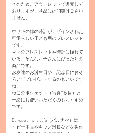
そのため、アウトレットで販売して
おりますが、商品には問題はござい
ません。
ウサギの顔の時計がデザインされた
可愛らしい子ども用のブレスレット
です。
ママのブレスレットや時計に憧れて
いる、そんなお子さんにぴったりの
商品です。
お友達のお誕生日や、記念日におそ
ろいでプレゼントするのもいいです
ね。
ねこのポシェット（写真2枚目）と
一緒にお使いいただくのもおすすめ
です。
Barnabe aime le cafe（バルナべ）は、
ベビー用品やキッズ雑貨などを製作