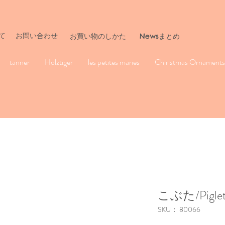
て
お問い合わせ
​お買い物のしかた
Newsまとめ
tanner
Holztiger
les petites maries
Chiristmas Ornaments 
こぶた/Pigle
SKU： 80066