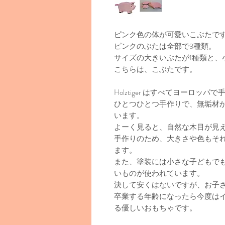
ピンク色の体が可愛いこぶたで
ピンクのぶたは全部で3種類。
サイズの大きいぶたが1種類と、
こちらは、こぶたです。
Holztiger はすべてヨーロ
ひとつひとつ手作りで、無垢材
います。
よーく見ると、自然な木目が見
手作りのため、大きさや色もそ
ます。
また、塗装には小さな子どもで
いものが使われています。
決して安くはないですが、お子
卒業する年齢になったら今度は
る優しいおもちゃです。