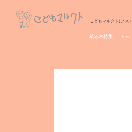
こどもマルクトについ
積み木特集
Erzi