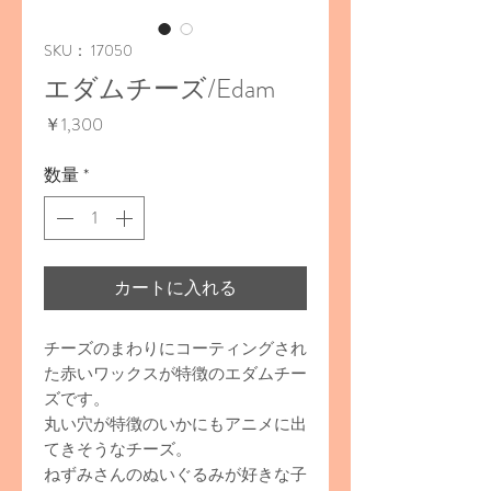
SKU： 17050
エダムチーズ/Edam
価
￥1,300
格
数量
*
カートに入れる
チーズのまわりにコーティングされ
た赤いワックスが特徴のエダムチー
ズです。
丸い穴が特徴のいかにもアニメに出
てきそうなチーズ。
ねずみさんのぬいぐるみが好きな子