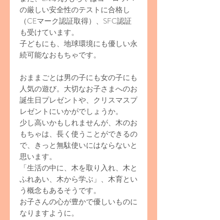
の厳しい安全性のテストに合格し
（CEマーク認証取得）、SFC認証
も受けています。
子どもにも、地球環境にも優しい永
続可能なおもちゃです。
おままごとは男の子にも女の子にも
人気の遊び。大切なお子さまへのお
誕生日プレゼントや、クリスマスプ
レゼントにいかがでしょうか。
少し高いかもしれませんが、木のお
もちゃは、長く使うことができるの
で、きっと無駄使いにはならないと
思います。
「生活の中に、木を取り入れ、木と
ふれあい、木から学ぶ」、木育とい
う概念もあるそうです。
お子さんの心が豊かで優しいものに
なりますように。