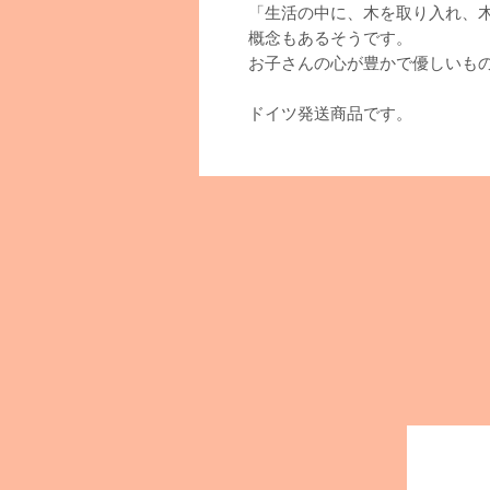
「生活の中に、木を取り入れ、
概念もあるそうです。
お子さんの心が豊かで優しいも
ドイツ発送商品です。