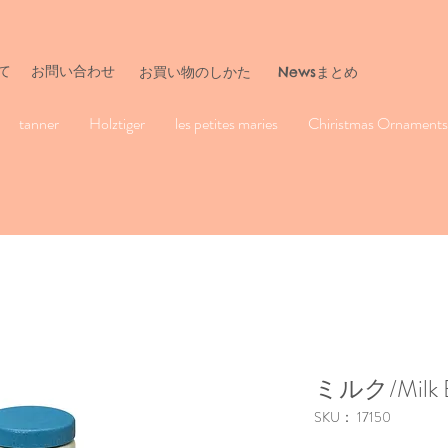
て
お問い合わせ
​お買い物のしかた
Newsまとめ
tanner
Holztiger
les petites maries
Chiristmas Ornaments 
ミルク/Milk B
SKU： 17150