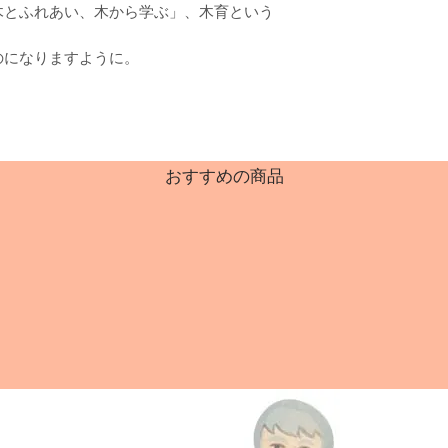
木とふれあい、木から学ぶ」、木育という
のになりますように。
おすすめの商品