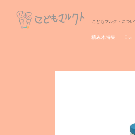
こどもマルクトについ
積み木特集
Erzi